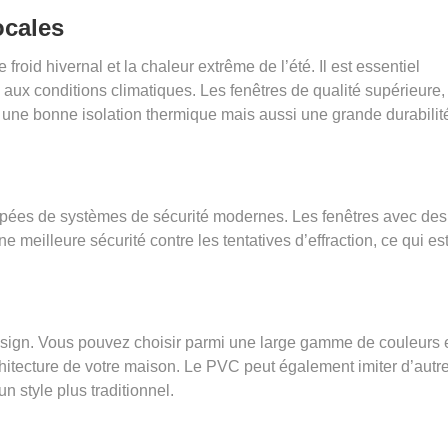
ocales
froid hivernal et la chaleur extrême de l’été. Il est essentiel
 aux conditions climatiques. Les fenêtres de qualité supérieure,
 une bonne isolation thermique mais aussi une grande durabilit
pées de systèmes de sécurité modernes. Les fenêtres avec des
ne meilleure sécurité contre les tentatives d’effraction, ce qui es
design. Vous pouvez choisir parmi une large gamme de couleurs 
chitecture de votre maison. Le PVC peut également imiter d’autr
 style plus traditionnel.