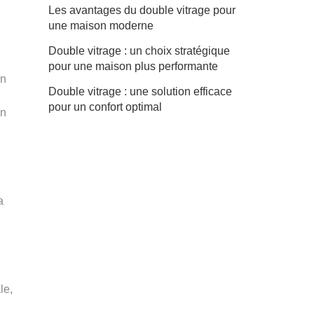
Les avantages du double vitrage pour
une maison moderne
Double vitrage : un choix stratégique
pour une maison plus performante
on
Double vitrage : une solution efficace
pour un confort optimal
en
a
le,