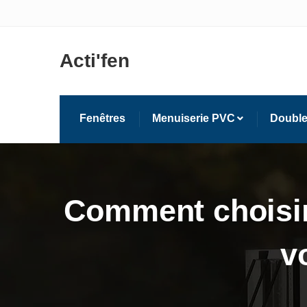
Acti'fen
Fenêtres
Menuiserie PVC
Double
Comment choisir
v