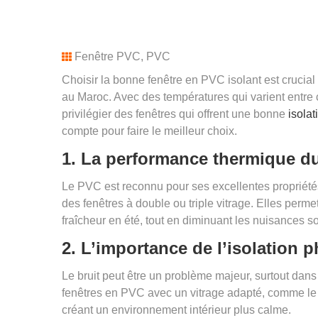
Fenêtre PVC
,
PVC
Choisir la bonne fenêtre en PVC isolant est crucial 
au Maroc. Avec des températures qui varient entre cha
privilégier des fenêtres qui offrent une bonne
isola
compte pour faire le meilleur choix.
1.
La performance thermique d
Le PVC est reconnu pour ses excellentes propriétés
des fenêtres à double ou triple vitrage. Elles permet
fraîcheur en été, tout en diminuant les nuisances s
2.
L’importance de l’isolation 
Le bruit peut être un problème majeur, surtout dan
fenêtres en PVC avec un vitrage adapté, comme le v
créant un environnement intérieur plus calme.