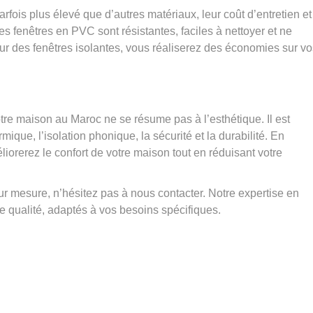
rfois plus élevé que d’autres matériaux, leur coût d’entretien et
Les fenêtres en PVC sont résistantes, faciles à nettoyer et ne
our des fenêtres isolantes, vous réaliserez des économies sur vo
tre maison au Maroc ne se résume pas à l’esthétique. Il est
que, l’isolation phonique, la sécurité et la durabilité. En
liorerez le confort de votre maison tout en réduisant votre
ur mesure, n’hésitez pas à nous contacter. Notre expertise en
e qualité, adaptés à vos besoins spécifiques.