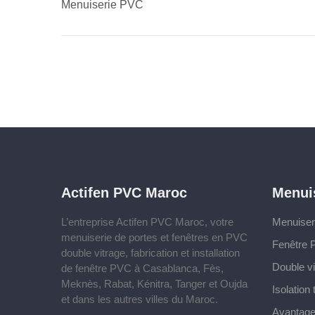
Menuiserie PVC
Actifen PVC Maroc
Menui
L’entreprise Actifen PVC Maroc, votre
Menuise
menuiserie de portes et fenêtres en PVC
Fenêtre
double vitrage, fabrication et installation
Double vi
de fenêtre PVC à Casablanca, Fès,
Meknès, Rabat, Kénitra, Tanger et Oujda
Isolation
et dans les autres villes du Maroc.
Avantage