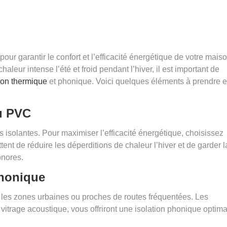
pour garantir le confort et l’efficacité énergétique de votre mais
leur intense l’été et froid pendant l’hiver, il est important de
tion thermique
et phonique. Voici quelques éléments à prendre 
u PVC
 isolantes. Pour maximiser l’efficacité énergétique, choisissez
tent de réduire les déperditions de chaleur l’hiver et de garder l
onores.
phonique
s les zones urbaines ou proches de routes fréquentées. Les
itrage acoustique, vous offriront une isolation phonique optima