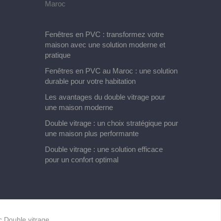
Maroc
Fenêtres en PVC : transformez votre
maison avec une solution moderne et
pratique
Fenêtres en PVC au Maroc : une solution
durable pour votre habitation
Les avantages du double vitrage pour
une maison moderne
Double vitrage : un choix stratégique pour
une maison plus performante
Double vitrage : une solution efficace
pour un confort optimal
ec
Double vitrage