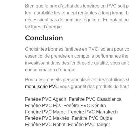
Bien que le prix d’achat des fenêtres en PVC soit pa
leur durabilité les rendent rentables à long terme. 
nécessitent pas de peinture régulière. En optant p
factures d’énergie.
Conclusion
Choisir les bonnes fenêtres en PVC isolant pour vo
essentiel de prendre en compte la performance thermi
investissant dans des fenêtres de qualité, vous amé
consommation d’énergie.
Pour des conseils personnalisés et des solutions s
menuiserie PVC
vous garantit des produits de haut
Fenêtre PVC Agadir
Fenêtre PVC Casablanca
Fenêtre PVC Fès
Fenêtre PVC Kénitra
Fenêtre PVC Maroc
Fenêtre PVC Marrakech
Fenêtre PVC Meknès
Fenêtre PVC Oujda
Fenêtre PVC Rabat
Fenêtre PVC Tanger