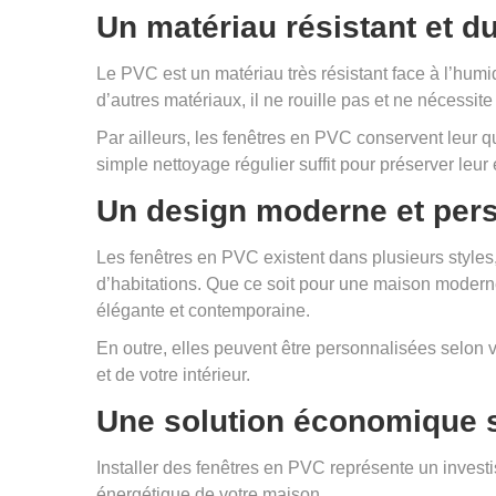
Un matériau résistant et d
Le PVC est un matériau très résistant face à l’humid
d’autres matériaux, il ne rouille pas et ne nécessit
Par ailleurs, les fenêtres en PVC conservent leur
simple nettoyage régulier suffit pour préserver leur e
Un design moderne et per
Les fenêtres en PVC existent dans plusieurs styles,
d’habitations. Que ce soit pour une maison moderne
élégante et contemporaine.
En outre, elles peuvent être personnalisées selon v
et de votre intérieur.
Une solution économique s
Installer des fenêtres en PVC représente un investi
énergétique de votre maison.