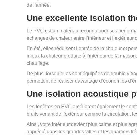
de l’année.
Une excellente isolation t
Le PVC est un matériau reconnu pour ses performan
échanges de chaleur entre l’intérieur et l’extérieur d
En été, elles réduisent l’entrée de la chaleur et per
mieux la chaleur produite à l’intérieur de la maison
chauffage.
De plus, lorsqu’elles sont équipées de double vitr
permettent de réaliser davantage d’économies d’én
Une isolation acoustique 
Les fenêtres en PVC améliorent également le confor
bruits venant de l’extérieur comme la circulation, 
Ainsi, votre intérieur devient plus calme et plus ag
apprécié dans les grandes villes et les quartiers fr