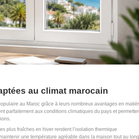
aptées au climat marocain
populaire au Maroc grâce à leurs nombreux avantages en matiè
nent parfaitement aux conditions climatiques du pays et permette
tions.
res plus fraîches en hiver rendent l’isolation thermique
 maintenir une température agréable dans la maison tout au lon