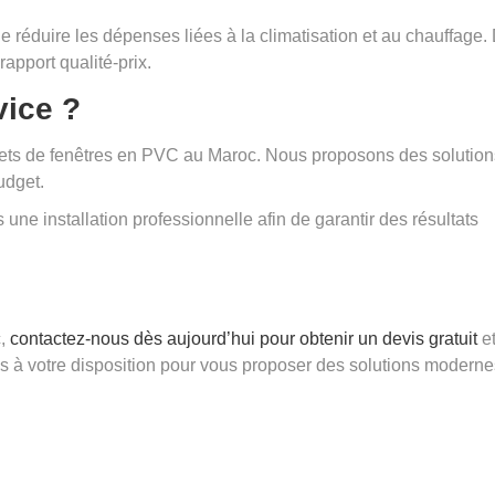
de réduire les dépenses liées à la climatisation et au chauffage.
rapport qualité-prix.
vice ?
ets de fenêtres en PVC au Maroc. Nous proposons des solution
udget.
une installation professionnelle afin de garantir des résultats
c,
contactez-nous dès aujourd’hui pour obtenir un devis gratuit
e
 à votre disposition pour vous proposer des solutions moderne