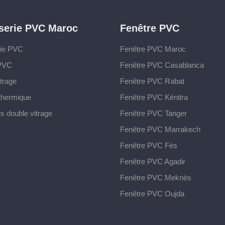
serie PVC Maroc
Fenêtre PVC
rie PVC
Fenêtre PVC Maroc
 PVC
Fenêtre PVC Casablanca
trage
Fenêtre PVC Rabat
 thermique
Fenêtre PVC Kénitra
s double vitrage
Fenêtre PVC Tanger
Fenêtre PVC Marrakech
Fenêtre PVC Fès
Fenêtre PVC Agadir
Fenêtre PVC Meknès
Fenêtre PVC Oujda