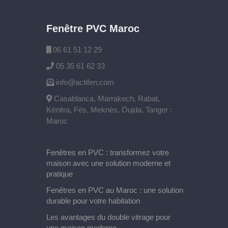
Fenêtre PVC Maroc
06 61 51 12 29
05 35 61 62 33
info@actifen.com
Casablanca, Marrakech, Rabat,
Kénitra, Fès, Meknès, Oujda, Tanger :
Maroc
Fenêtres en PVC : transformez votre
maison avec une solution moderne et
pratique
Fenêtres en PVC au Maroc : une solution
durable pour votre habitation
Les avantages du double vitrage pour
une maison moderne