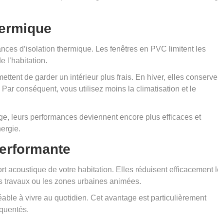
hermique
ces d’isolation thermique. Les fenêtres en PVC limitent les
e l’habitation.
mettent de garder un intérieur plus frais. En hiver, elles conserve
. Par conséquent, vous utilisez moins la climatisation et le
age, leurs performances deviennent encore plus efficaces et
ergie.
performante
t acoustique de votre habitation. Elles réduisent efficacement 
les travaux ou les zones urbaines animées.
réable à vivre au quotidien. Cet avantage est particulièrement
équentés.