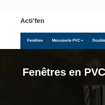
Acti'fen
Fenêtres
Menuiserie PVC
Double
Fenêtres en PVC