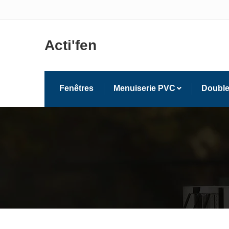
Acti'fen
Fenêtres
Menuiserie PVC
Double