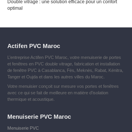
Double vitrage : une solution efficace pour un confort
optimal
Actifen PVC Maroc
L’entreprise Actifen PVC Maroc, votre menuiserie de portes
et fenêtres en PVC double vitrage, fabrication et installation
de fenêtre PVC à Casablanca, Fès, Meknès, Rabat, Kénitra,
Tanger et Oujda et dans les autres villes du Maroc.
Votre menuisier conçoit sur mesure vos portes et fenêtres
avec ce qui se fait de meilleure en matière d’isolation
thermique et acoustique.
Menuiserie PVC Maroc
Menuiserie PVC