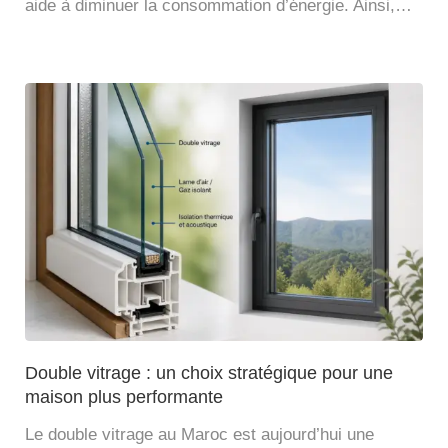
aide à diminuer la consommation d’énergie. Ainsi,…
Double vitrage : un choix stratégique pour une
maison plus performante
Le double vitrage au Maroc est aujourd’hui une