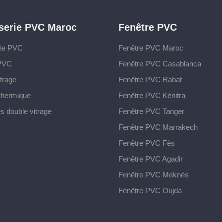
serie PVC Maroc
Fenêtre PVC
rie PVC
Fenêtre PVC Maroc
 PVC
Fenêtre PVC Casablanca
trage
Fenêtre PVC Rabat
 thermique
Fenêtre PVC Kénitra
s double vitrage
Fenêtre PVC Tanger
Fenêtre PVC Marrakech
Fenêtre PVC Fès
Fenêtre PVC Agadir
Fenêtre PVC Meknès
Fenêtre PVC Oujda