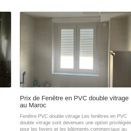
Prix de Fenêtre en PVC double vitrage
au Maroc
Fenêtre PVC double vitrage Les fenêtres en PVC
double vitrage sont devenues une option privilégié
pour les foyers et les bâtiments commerciaux au