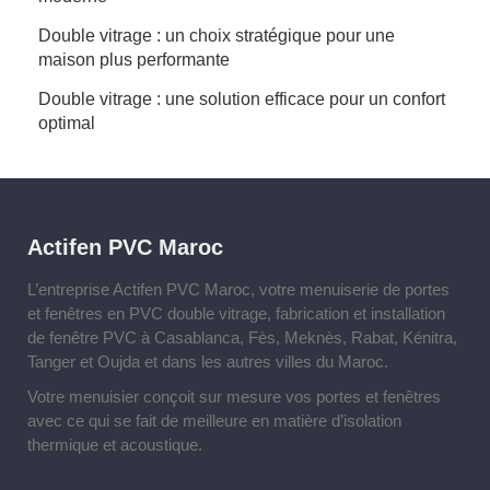
Double vitrage : un choix stratégique pour une
maison plus performante
Double vitrage : une solution efficace pour un confort
optimal
Actifen PVC Maroc
L’entreprise Actifen PVC Maroc, votre menuiserie de portes
et fenêtres en PVC double vitrage, fabrication et installation
de fenêtre PVC à Casablanca, Fès, Meknès, Rabat, Kénitra,
Tanger et Oujda et dans les autres villes du Maroc.
Votre menuisier conçoit sur mesure vos portes et fenêtres
avec ce qui se fait de meilleure en matière d’isolation
thermique et acoustique.