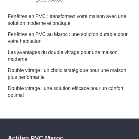
sur 5
Fenêtres en PVC : transformez votre maison avec une
solution moderne et pratique
Fenêtres en PVC au Maroc : une solution durable pour
votre habitation
Les avantages du double vitrage pour une maison
moderne
Double vitrage : un choix stratégique pour une maison
plus performante
Double vitrage : une solution efficace pour un confort
optimal
Actifen PVC Maroc