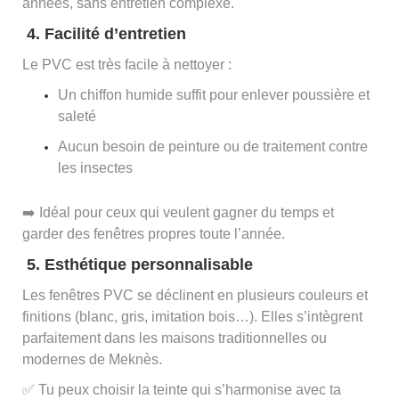
années, sans entretien complexe.
4. Facilité d’entretien
Le PVC est très facile à nettoyer :
Un chiffon humide suffit pour enlever poussière et
saleté
Aucun besoin de peinture ou de traitement contre
les insectes
➡️ Idéal pour ceux qui veulent gagner du temps et
garder des fenêtres propres toute l’année.
5. Esthétique personnalisable
Les fenêtres PVC se déclinent en plusieurs couleurs et
finitions (blanc, gris, imitation bois…). Elles s’intègrent
parfaitement dans les maisons traditionnelles ou
modernes de Meknès.
✅ Tu peux choisir la teinte qui s’harmonise avec ta