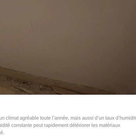
d’un climat agréable toute l’année, mais aussi d’un taux d’humidi
midité constante peut rapidement détériorer les matériaux
té.