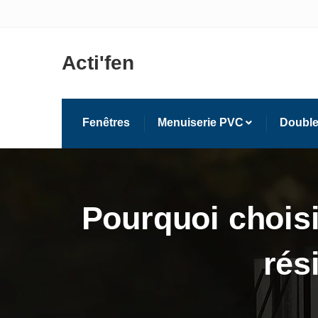
Acti'fen
Fenêtres
Menuiserie PVC
Double
Pourquoi choisi
rés