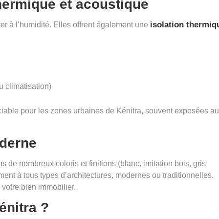
hermique et acoustique
isolation thermiq
er à l’humidité. Elles offrent également une
 climatisation)
éciable pour les zones urbaines de Kénitra, souvent exposées a
oderne
de nombreux coloris et finitions (blanc, imitation bois, gris
ment à tous types d’architectures, modernes ou traditionnelles.
 votre bien immobilier.
énitra ?