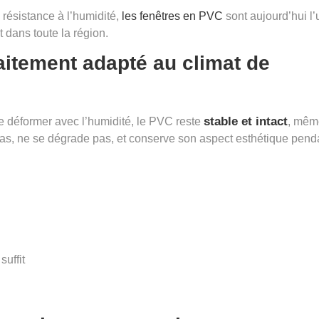
a résistance à l’humidité,
les fenêtres en PVC
sont aujourd’hui l’
t dans toute la région.
aitement adapté au climat de
stable et intact
se déformer avec l’humidité, le PVC reste
, mêm
 pas, ne se dégrade pas, et conserve son aspect esthétique pend
suffit